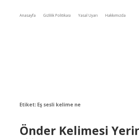
Anasayfa
Gizlilik Politikası
Yasal Uyarı
Hakkımızda
Etiket:
Eş sesli kelime ne
Önder Kelimesi Yerin