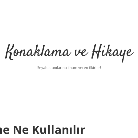
Konaklama ve Hikaye
Seyahat anılarına ilham veren fikirler!
e Ne Kullanılır