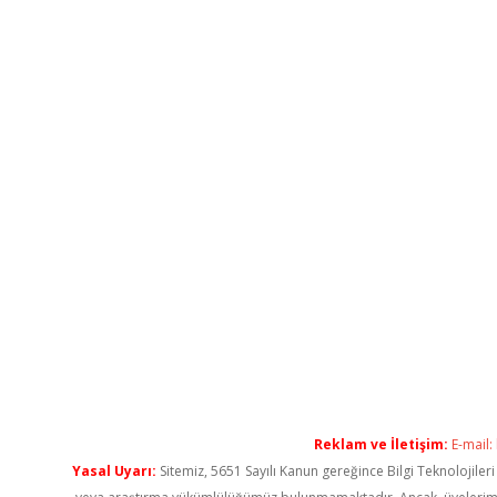
Reklam ve İletişim:
E-mail:
Yasal Uyarı:
Sitemiz, 5651 Sayılı Kanun gereğince Bilgi Teknolojiler