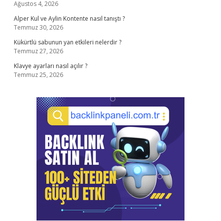
Ağustos 4, 2026
Alper Kul ve Aylin Kontente nasıl tanıştı ?
Temmuz 30, 2026
Kükürtlü sabunun yan etkileri nelerdir ?
Temmuz 27, 2026
Klavye ayarları nasıl açılır ?
Temmuz 25, 2026