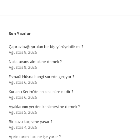
Sidebar
Son Yazılar
Çapraz bağı yırtılan bir kişi yürüyebilir mi ?
Ağustos 9, 2026
Nakit avans almak ne demek ?
Ağustos 8, 2026
Esmaül Hüsna hangi surede geçiyor ?
Ağustos 6, 2026
Kur’an-ı Kerim’de en kısa süre nedir ?
Ağustos 6, 2026
Ayaklarının yerden kesilmesi ne demek ?
Ağustos 5, 2026
Bir kuzu kaç sene yaşar ?
Ağustos 4, 2026
Aprin tarım ilacı ne işe yarar ?