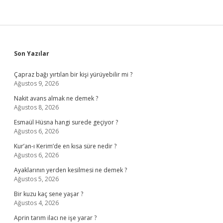
Sidebar
Son Yazılar
Çapraz bağı yırtılan bir kişi yürüyebilir mi ?
Ağustos 9, 2026
Nakit avans almak ne demek ?
Ağustos 8, 2026
Esmaül Hüsna hangi surede geçiyor ?
Ağustos 6, 2026
Kur’an-ı Kerim’de en kısa süre nedir ?
Ağustos 6, 2026
Ayaklarının yerden kesilmesi ne demek ?
Ağustos 5, 2026
Bir kuzu kaç sene yaşar ?
Ağustos 4, 2026
Aprin tarım ilacı ne işe yarar ?