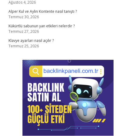
Ağustos 4, 2026
Alper Kul ve Aylin Kontente nasıl tanıştı ?
Temmuz 30, 2026
Kükürtlü sabunun yan etkileri nelerdir ?
Temmuz 27, 2026
Klavye ayarları nasıl açılır ?
Temmuz 25, 2026