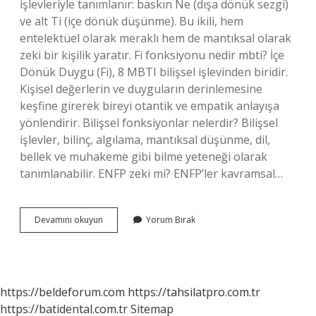
işlevleriyle tanımlanır: baskın Ne (dışa dönük sezgi)
ve alt Ti (içe dönük düşünme). Bu ikili, hem
entelektüel olarak meraklı hem de mantıksal olarak
zeki bir kişilik yaratır. Fi fonksiyonu nedir mbti? İçe
Dönük Duygu (Fi), 8 MBTI bilişsel işlevinden biridir.
Kişisel değerlerin ve duyguların derinlemesine
keşfine girerek bireyi otantik ve empatik anlayışa
yönlendirir. Bilişsel fonksiyonlar nelerdir? Bilişsel
işlevler, bilinç, algılama, mantıksal düşünme, dil,
bellek ve muhakeme gibi bilme yeteneği olarak
tanımlanabilir. ENFP zeki mi? ENFP’ler kavramsal…
Enfp
Devamını okuyun
Yorum Bırak
Hangi
Fonksiyon
https://beldeforum.com
https://tahsilatpro.com.tr
https://batidental.com.tr
Sitemap