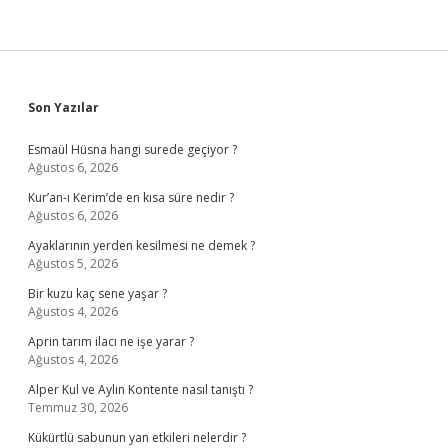
Sidebar
Son Yazılar
Esmaül Hüsna hangi surede geçiyor ?
Ağustos 6, 2026
Kur’an-ı Kerim’de en kısa süre nedir ?
Ağustos 6, 2026
Ayaklarının yerden kesilmesi ne demek ?
Ağustos 5, 2026
Bir kuzu kaç sene yaşar ?
Ağustos 4, 2026
Aprin tarım ilacı ne işe yarar ?
Ağustos 4, 2026
Alper Kul ve Aylin Kontente nasıl tanıştı ?
Temmuz 30, 2026
Kükürtlü sabunun yan etkileri nelerdir ?