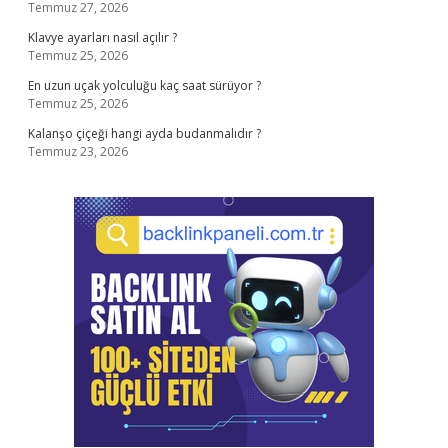
Temmuz 27, 2026
Klavye ayarları nasıl açılır ?
Temmuz 25, 2026
En uzun uçak yolculuğu kaç saat sürüyor ?
Temmuz 25, 2026
Kalanşo çiçeği hangi ayda budanmalıdır ?
Temmuz 23, 2026