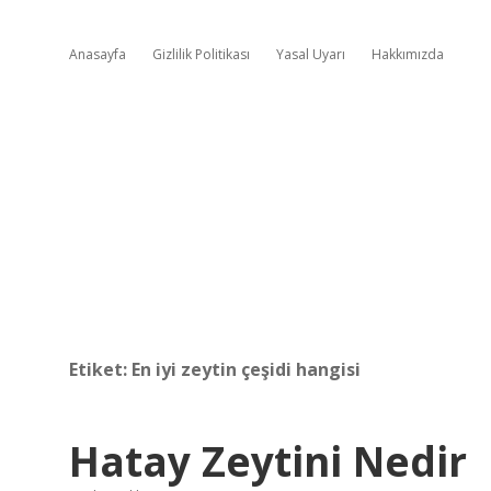
Anasayfa
Gizlilik Politikası
Yasal Uyarı
Hakkımızda
Etiket:
En iyi zeytin çeşidi hangisi
Hatay Zeytini Nedir