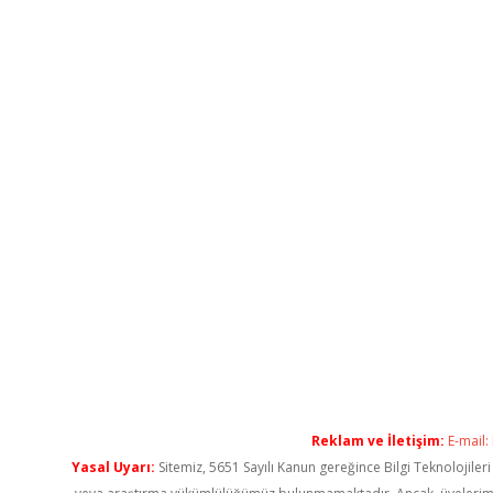
Reklam ve İletişim:
E-mail:
Yasal Uyarı:
Sitemiz, 5651 Sayılı Kanun gereğince Bilgi Teknolojiler