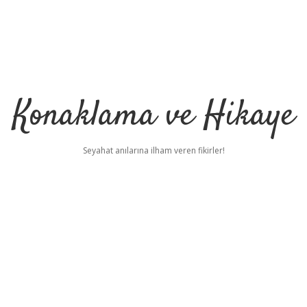
Konaklama ve Hikaye
Seyahat anılarına ilham veren fikirler!