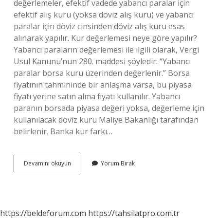
değerlemeler, efektif vadede yabancı paralar için
efektif alış kuru (yoksa döviz alış kuru) ve yabancı
paralar için döviz cinsinden döviz alış kuru esas
alınarak yapılır. Kur değerlemesi neye göre yapılır?
Yabancı paraların değerlemesi ile ilgili olarak, Vergi
Usul Kanunu’nun 280. maddesi şöyledir: “Yabancı
paralar borsa kuru üzerinden değerlenir.” Borsa
fiyatının tahmininde bir anlaşma varsa, bu piyasa
fiyatı yerine satın alma fiyatı kullanılır. Yabancı
paranın borsada piyasa değeri yoksa, değerleme için
kullanılacak döviz kuru Maliye Bakanlığı tarafından
belirlenir. Banka kur farkı…
Kur
Devamını okuyun
Yorum Bırak
Değerlemesi
Hangi
Kurdan
Yapılır
https://beldeforum.com
https://tahsilatpro.com.tr