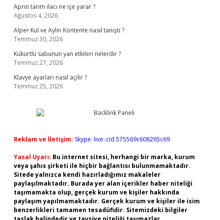
Aprin tarım ilacı ne işe yarar ?
Ağustos 4, 2026
Alper Kul ve Aylin Kontente nasıl tanıştı ?
Temmuz 30, 2026
Kükürtlü sabunun yan etkileri nelerdir ?
Temmuz 27, 2026
Klavye ayarları nasıl açılır ?
Temmuz 25, 2026
Reklam ve İletişim:
Skype: live:.cid.575569c608265c69
Yasal Uyarı:
Bu internet sitesi, herhangi bir marka, kurum
veya şahıs şirketi ile hiçbir bağlantısı bulunmamaktadır.
Sitede yalnızca kendi hazırladığımız makaleler
paylaşılmaktadır. Burada yer alan içerikler haber niteliği
taşımamakta olup, gerçek kurum ve kişiler hakkında
paylaşım yapılmamaktadır. Gerçek kurum ve kişiler ile isim
benzerlikleri tamamen tesadüfidir. Sitemizdeki bilgiler
taslak halindedir ve tavsiye niteliği taşımazlar.