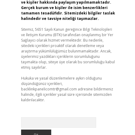
ve kişiler hakkında paylaşım yapılmamaktadır.
Gerçek kurum ve kişiler ile isim benzerlikleri
tamamen tesadüfidir. Sitemizdeki bilgiler taslak
halindedir ve tavsiye niteliği taşımazlar.
Sitemiz, 5651 Sayılı Kanun gereğince Bilgi Teknolojileri
ve İletişim Kurumu (BTK) tarafından onaylanmış bir Yer
Sağlayıcı olarak hizmet vermektedir. Bu nedenle,
sitedeki içerikleri proaktif olarak denetleme veya
araştırma yükümlülüğümüz bulunmamaktadır. Ancak,
üyelerimiz yazdıkları içeriklerin sorumluluğunu
taşımakta olup, siteye üye olarak bu sorumluluğu kabul
etmiş sayılırlar.
Hukuka ve yasal düzenlemelere aykırı olduğunu
düşündüğünüz içerikleri,
backlinkpanelicomtr@gmail.com
adresine bildirmeniz
halinde, ilgili içerikler yasal süre içerisinde sitemizden
kaldırılacaktır.
Arama