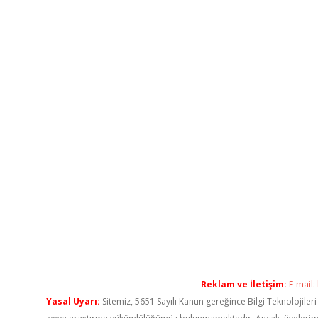
Reklam ve İletişim:
E-mail:
Yasal Uyarı:
Sitemiz, 5651 Sayılı Kanun gereğince Bilgi Teknolojiler