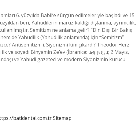
mları 6. yüzyılda Babil’e sürgün edilmeleriyle başladı ve 15.
üzyıldan beri, Yahudilerin maruz kaldığı dışlanma, ayrımcılık,
ullanılmıştır. Semitizm ne anlama gelir? “Din Dışı Bir Bakış
 hem de Yahudilik (Yahudilik anlamında) için “Semitizm”
izce? Antisemitizm i. Siyonizmi kim çıkardı? Theodor Herzl
ndaşı ve Yahudi gazeteci ve modern Siyonizmin kurucu
ttps://batidental.com.tr
Sitemap