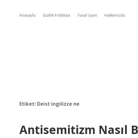
Anasayfa
Gizlilik Politikası
Yasal Uyarı
Hakkımızda
Etiket:
Deist ingilizce ne
Antisemitizm Nasıl B