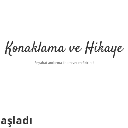
Konaklama ve Hikaye
Seyahat anılarına ilham veren fikirler!
aşladı