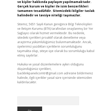
ve kişiler hakkında paylaşım yapılmamaktadır.
Gerçek kurum ve kişiler ile isim benzerlikleri
tamamen tesadüfidir. Sitemizdeki bilgiler taslak
halindedir ve tavsiye niteliği taşımazlar.
Sitemiz, 5651 Sayılı Kanun gereğince Bilgi Teknolojileri
ve İletişim Kurumu (BTK) tarafından onaylanmış bir Yer
Sağlayıcı olarak hizmet vermektedir. Bu nedenle,
sitedeki içerikleri proaktif olarak denetleme veya
araştırma yükümlülüğümüz bulunmamaktadır. Ancak,
üyelerimiz yazdıkları içeriklerin sorumluluğunu
taşımakta olup, siteye üye olarak bu sorumluluğu kabul
etmiş sayılırlar.
Hukuka ve yasal düzenlemelere aykırı olduğunu
düşündüğünüz içerikleri,
backlinkpanelicomtr@gmail.com
adresine bildirmeniz
halinde, ilgili içerikler yasal süre içerisinde sitemizden
kaldırılacaktır.
Arama