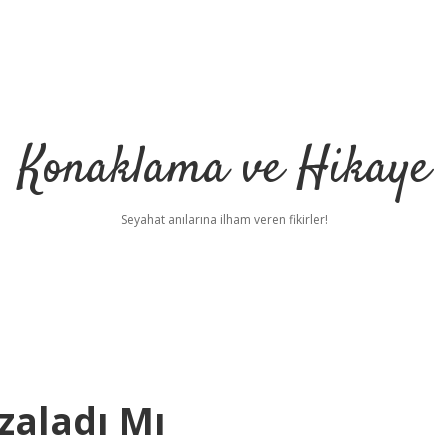
Konaklama ve Hikaye
Seyahat anılarına ilham veren fikirler!
zaladı Mı