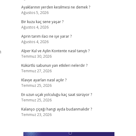
Ayaklarının yerden kesilmesi ne demek ?
Ağustos 5, 2026
Bir kuzu kaç sene yaşar ?
Ağustos 4, 2026
Aprin tarım ilacı ne işe yarar ?
Ağustos 4, 2026
n
Alper Kul ve Aylin Kontente nasıl tanıştı ?
Temmuz 30, 2026
Kükürtlü sabunun yan etkileri nelerdir ?
Temmuz 27, 2026
Klavye ayarları nasıl açılır ?
Temmuz 25, 2026
En uzun uçak yolculuğu kaç saat sürüyor ?
Temmuz 25, 2026
Kalanşo çiçeği hangi ayda budanmalıdır ?
Temmuz 23, 2026