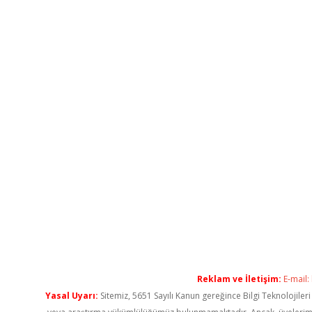
Reklam ve İletişim:
E-mail:
Yasal Uyarı:
Sitemiz, 5651 Sayılı Kanun gereğince Bilgi Teknolojiler