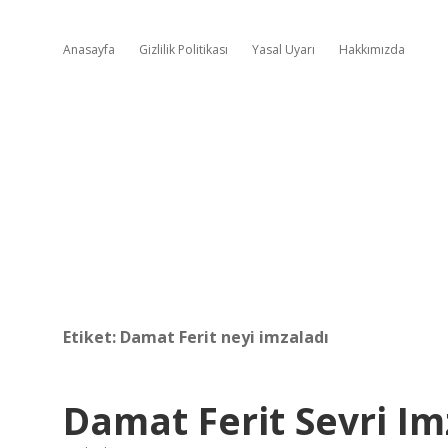
Anasayfa
Gizlilik Politikası
Yasal Uyarı
Hakkımızda
Etiket:
Damat Ferit neyi imzaladı
Damat Ferit Sevri Im