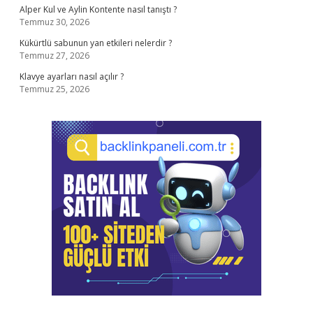
Alper Kul ve Aylin Kontente nasıl tanıştı ?
Temmuz 30, 2026
Kükürtlü sabunun yan etkileri nelerdir ?
Temmuz 27, 2026
Klavye ayarları nasıl açılır ?
Temmuz 25, 2026