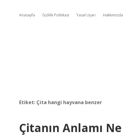
Anasayfa
Gizlilik Politikası
Yasal Uyarı
Hakkımızda
Etiket:
Çita hangi hayvana benzer
Çitanın Anlamı Ne