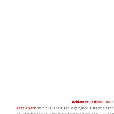
Reklam ve İletişim:
E-mail:
Yasal Uyarı:
Sitemiz, 5651 Sayılı Kanun gereğince Bilgi Teknolojiler