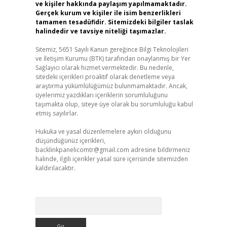
ve kişiler hakkında paylaşım yapılmamaktadır.
Gerçek kurum ve kişiler ile isim benzerlikleri
tamamen tesadüfidir. Sitemizdeki bilgiler taslak
halindedir ve tavsiye niteliği taşımazlar.
Sitemiz, 5651 Sayılı Kanun gereğince Bilgi Teknolojileri
ve İletişim Kurumu (BTK) tarafından onaylanmış bir Yer
Sağlayıcı olarak hizmet vermektedir. Bu nedenle,
sitedeki içerikleri proaktif olarak denetleme veya
araştırma yükümlülüğümüz bulunmamaktadır. Ancak,
üyelerimiz yazdıkları içeriklerin sorumluluğunu
taşımakta olup, siteye üye olarak bu sorumluluğu kabul
etmiş sayılırlar.
Hukuka ve yasal düzenlemelere aykırı olduğunu
düşündüğünüz içerikleri,
backlinkpanelicomtr@gmail.com
adresine bildirmeniz
halinde, ilgili içerikler yasal süre içerisinde sitemizden
kaldırılacaktır.
Arama