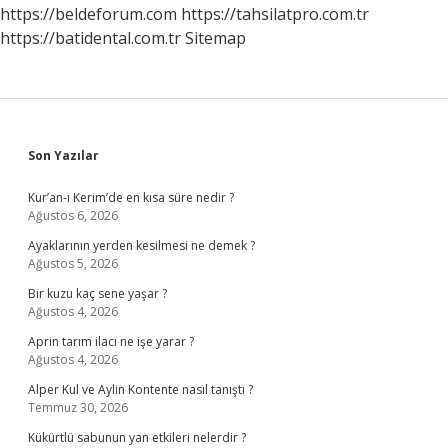
https://beldeforum.com
https://tahsilatpro.com.tr
https://batidental.com.tr
Sitemap
Sidebar
Son Yazılar
Kur’an-ı Kerim’de en kısa süre nedir ?
Ağustos 6, 2026
Ayaklarının yerden kesilmesi ne demek ?
Ağustos 5, 2026
Bir kuzu kaç sene yaşar ?
Ağustos 4, 2026
Aprin tarım ilacı ne işe yarar ?
Ağustos 4, 2026
Alper Kul ve Aylin Kontente nasıl tanıştı ?
Temmuz 30, 2026
Kükürtlü sabunun yan etkileri nelerdir ?