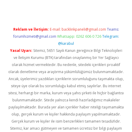
no giriş
www.betexper.xyz/
Reklam ve İletişim:
E-mail:
backlinkpaneli@gmail.com
Teams:
forumhizmeti@gmail.com
Whatsapp: 0262 606 0 726
Telegram:
@karabul
Yasal Uyarı:
Sitemiz, 5651 Sayılı Kanun gereğince Bilgi Teknolojileri
ve İletişim Kurumu (BTK) tarafından onaylanmış bir Yer Sağlayıcı
olarak hizmet vermektedir. Bu nedenle, sitedeki içerikleri proaktif
olarak denetleme veya araştırma yükümlülüğümüz bulunmamaktadır.
Ancak, üyelerimiz yazdıkları içeriklerin sorumluluğunu taşımakta olup,
siteye üye olarak bu sorumluluğu kabul etmiş sayılırlar. Bu internet
sitesi, herhangi bir marka, kurum veya şahıs şirketi ile hiçbir bağlantısı
bulunmamaktadır. Sitede yalnızca kendi hazırladığımız makaleler
paylaşılmaktadır. Burada yer alan içerikler haber niteliği taşımamakta
olup, gerçek kurum ve kişiler hakkında paylaşım yapılmamaktadır.
Gerçek kurum ve kişiler ile isim benzerlikleri tamamen tesadüfidir.
Sitemiz, kar amacı gütmeyen ve tamamen ücretsiz bir bilgi paylaşım