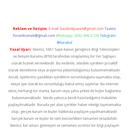
no giriş
www.betexper.xyz/
Reklam ve İletişim:
E-mail:
backlinkpaneli@gmail.com
Teams:
forumhizmeti@gmail.com
Whatsapp: 0262 606 0 726
Telegram:
@karabul
Yasal Uyarı:
Sitemiz, 5651 Sayılı Kanun gereğince Bilgi Teknolojileri
ve İletişim Kurumu (BTK) tarafından onaylanmış bir Yer Sağlayıcı
olarak hizmet vermektedir. Bu nedenle, sitedeki içerikleri proaktif
olarak denetleme veya araştırma yükümlülüğümüz bulunmamaktadır.
Ancak, üyelerimiz yazdıkları içeriklerin sorumluluğunu taşımakta olup,
siteye üye olarak bu sorumluluğu kabul etmiş sayılırlar. Bu internet
sitesi, herhangi bir marka, kurum veya şahıs şirketi ile hiçbir bağlantısı
bulunmamaktadır. Sitede yalnızca kendi hazırladığımız makaleler
paylaşılmaktadır. Burada yer alan içerikler haber niteliği taşımamakta
olup, gerçek kurum ve kişiler hakkında paylaşım yapılmamaktadır.
Gerçek kurum ve kişiler ile isim benzerlikleri tamamen tesadüfidir.
Sitemiz, kar amacı gütmeyen ve tamamen ücretsiz bir bilgi paylaşım