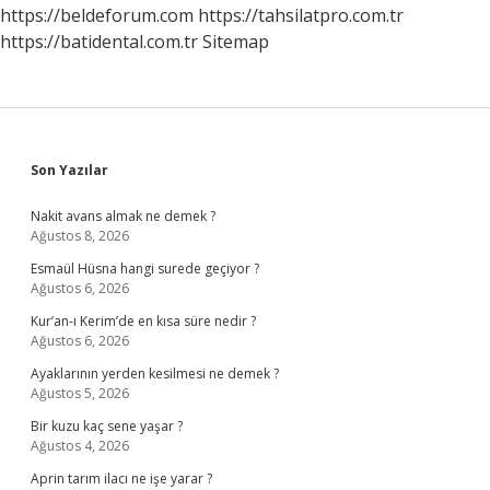
https://beldeforum.com
https://tahsilatpro.com.tr
https://batidental.com.tr
Sitemap
Sidebar
Son Yazılar
Nakit avans almak ne demek ?
Ağustos 8, 2026
Esmaül Hüsna hangi surede geçiyor ?
Ağustos 6, 2026
Kur’an-ı Kerim’de en kısa süre nedir ?
Ağustos 6, 2026
Ayaklarının yerden kesilmesi ne demek ?
Ağustos 5, 2026
Bir kuzu kaç sene yaşar ?
Ağustos 4, 2026
Aprin tarım ilacı ne işe yarar ?