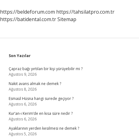
https://beldeforum.com
https://tahsilatpro.com.tr
https://batidental.com.tr
Sitemap
Sidebar
Son Yazılar
Çapraz bağı yırtılan bir kişi yürüyebilir mi ?
Ağustos 9, 2026
Nakit avans almak ne demek ?
Ağustos 8, 2026
Esmaül Hüsna hangi surede geçiyor ?
Ağustos 6, 2026
Kur’an-ı Kerim’de en kısa süre nedir ?
Ağustos 6, 2026
Ayaklarının yerden kesilmesi ne demek ?
Ağustos 5, 2026