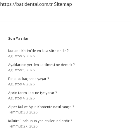
https://batidental.com.tr
Sitemap
Sidebar
Son Yazılar
Kur’an-ı Kerim’de en kısa süre nedir ?
Ağustos 6, 2026
Ayaklarının yerden kesilmesi ne demek ?
Ağustos 5, 2026
Bir kuzu kaç sene yaşar ?
Ağustos 4, 2026
Aprin tarım ilacı ne işe yarar ?
Ağustos 4, 2026
Alper Kul ve Aylin Kontente nasıl tanıştı ?
Temmuz 30, 2026
Kükürtlü sabunun yan etkileri nelerdir ?
Temmuz 27, 2026