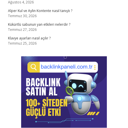
Ağustos 4, 2026
Alper Kul ve Aylin Kontente nasıl tanıştı ?
Temmuz 30, 2026
Kükürtlü sabunun yan etkileri nelerdir ?
Temmuz 27, 2026
Klavye ayarları nasıl açılır ?
Temmuz 25, 2026