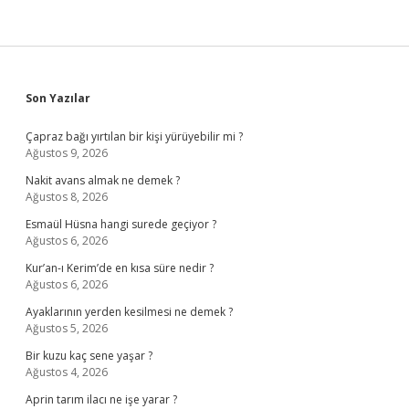
Sidebar
Son Yazılar
Çapraz bağı yırtılan bir kişi yürüyebilir mi ?
Ağustos 9, 2026
Nakit avans almak ne demek ?
Ağustos 8, 2026
Esmaül Hüsna hangi surede geçiyor ?
Ağustos 6, 2026
Kur’an-ı Kerim’de en kısa süre nedir ?
Ağustos 6, 2026
Ayaklarının yerden kesilmesi ne demek ?
Ağustos 5, 2026
Bir kuzu kaç sene yaşar ?
Ağustos 4, 2026
Aprin tarım ilacı ne işe yarar ?