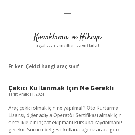
menüyü
Anasayfa
aç
Gizlilik Politikası
Konaklama ve Hikaye
Yasal Uyarı
Seyahat anılarına ilham veren fikirler!
Hakkımızda
Etiket:
Çekici hangi araç sınıfı
Çekici Kullanmak Için Ne Gerekli
Tarih: Aralık 11, 2024
Araç çekici olmak için ne yapılmalı? Oto Kurtarma
Lisansı, diğer adıyla Operatör Sertifikası almak için
öncelikle bir inşaat ekipmanı kursuna kaydolmanız
gerekir. Sürücü belgesi, kullanacağınız araca göre