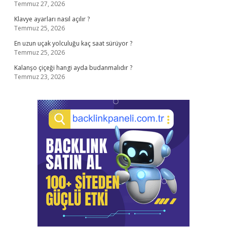
Temmuz 27, 2026
Klavye ayarları nasıl açılır ?
Temmuz 25, 2026
En uzun uçak yolculuğu kaç saat sürüyor ?
Temmuz 25, 2026
Kalanşo çiçeği hangi ayda budanmalıdır ?
Temmuz 23, 2026