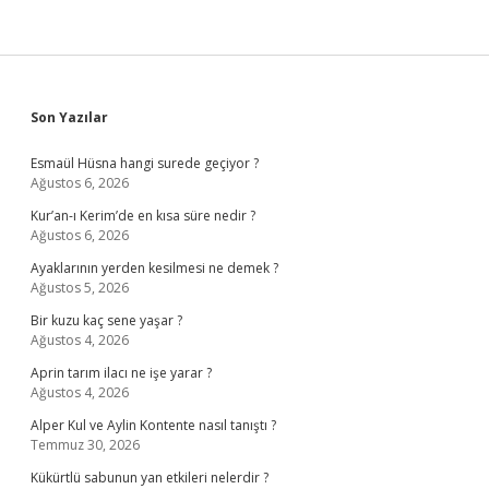
Sidebar
Son Yazılar
Esmaül Hüsna hangi surede geçiyor ?
Ağustos 6, 2026
Kur’an-ı Kerim’de en kısa süre nedir ?
Ağustos 6, 2026
Ayaklarının yerden kesilmesi ne demek ?
Ağustos 5, 2026
Bir kuzu kaç sene yaşar ?
Ağustos 4, 2026
Aprin tarım ilacı ne işe yarar ?
Ağustos 4, 2026
Alper Kul ve Aylin Kontente nasıl tanıştı ?
Temmuz 30, 2026
Kükürtlü sabunun yan etkileri nelerdir ?