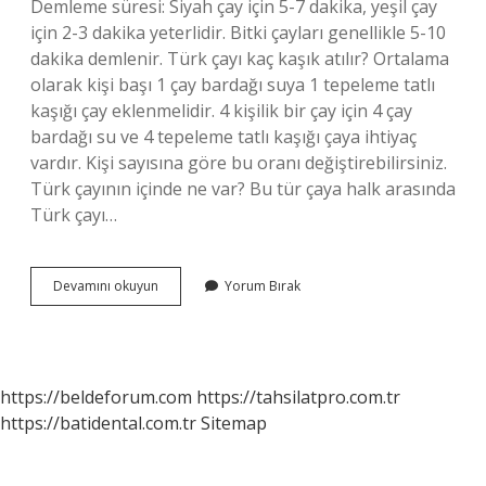
Demleme süresi: Siyah çay için 5-7 dakika, yeşil çay
için 2-3 dakika yeterlidir. Bitki çayları genellikle 5-10
dakika demlenir. Türk çayı kaç kaşık atılır? Ortalama
olarak kişi başı 1 çay bardağı suya 1 tepeleme tatlı
kaşığı çay eklenmelidir. 4 kişilik bir çay için 4 çay
bardağı su ve 4 tepeleme tatlı kaşığı çaya ihtiyaç
vardır. Kişi sayısına göre bu oranı değiştirebilirsiniz.
Türk çayının içinde ne var? Bu tür çaya halk arasında
Türk çayı…
Türk
Devamını okuyun
Yorum Bırak
Çayı
Nasıl
Yapılır
https://beldeforum.com
https://tahsilatpro.com.tr
https://batidental.com.tr
Sitemap