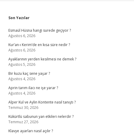
Sidebar
Son Yazılar
Esmaül Hüsna hangi surede geçiyor ?
Ağustos 6, 2026
Kur’an-ı Kerim’de en kısa süre nedir ?
Ağustos 6, 2026
Ayaklarının yerden kesilmesi ne demek ?
Ağustos 5, 2026
Bir kuzu kaç sene yaşar ?
Ağustos 4, 2026
Aprin tarım ilacı ne işe yarar ?
Ağustos 4, 2026
Alper Kul ve Aylin Kontente nasıl tanıştı ?
Temmuz 30, 2026
Kükürtlü sabunun yan etkileri nelerdir ?
Temmuz 27, 2026
Klavye ayarları nasıl açılır ?