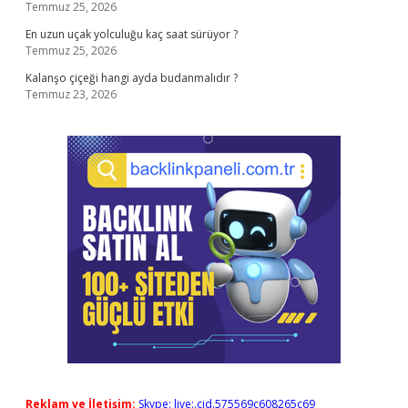
Temmuz 25, 2026
En uzun uçak yolculuğu kaç saat sürüyor ?
Temmuz 25, 2026
Kalanşo çiçeği hangi ayda budanmalıdır ?
Temmuz 23, 2026
Reklam ve İletişim:
Skype: live:.cid.575569c608265c69