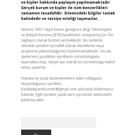
ve kişiler hakkında paylaşım yapılmamaktadır.
Gerçek kurum ve kişiler ile isim benzerlikleri
tamamen tesadüfidir. Sitemizdeki bilgiler taslak
halindedir ve tavsiye niteliği taşımazlar.
Sitemiz, 5651 Sayılı Kanun gereğince Bilgi Teknolojileri
ve İletişim Kurumu (BTK) tarafından onaylanmış bir Yer
Sağlayıcı olarak hizmet vermektedir. Bu nedenle,
sitedeki içerikleri proaktif olarak denetleme veya
araştırma yükümlülüğümüz bulunmamaktadır. Ancak,
üyelerimiz yazdıkları içeriklerin sorumluluğunu
taşımakta olup, siteye üye olarak bu sorumluluğu kabul
etmiş sayılırlar.
Hukuka ve yasal düzenlemelere aykırı olduğunu
düşündüğünüz içerikleri,
backlinkpanelicomtr@gmail.com
adresine bildirmeniz
halinde, ilgili içerikler yasal süre içerisinde sitemizden
kaldırılacaktır.
Arama