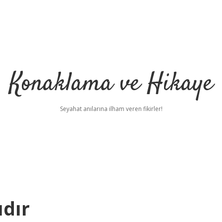
Konaklama ve Hikaye
Seyahat anılarına ilham veren fikirler!
ıdır