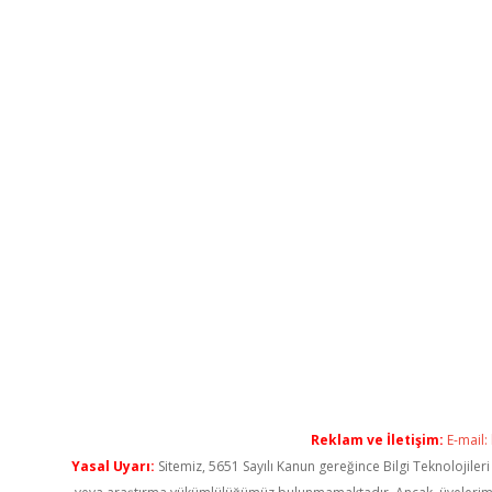
Reklam ve İletişim:
E-mail:
Yasal Uyarı:
Sitemiz, 5651 Sayılı Kanun gereğince Bilgi Teknolojiler