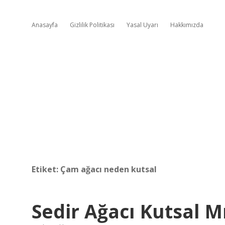
Anasayfa
Gizlilik Politikası
Yasal Uyarı
Hakkımızda
Etiket:
Çam ağacı neden kutsal
Sedir Ağacı Kutsal M