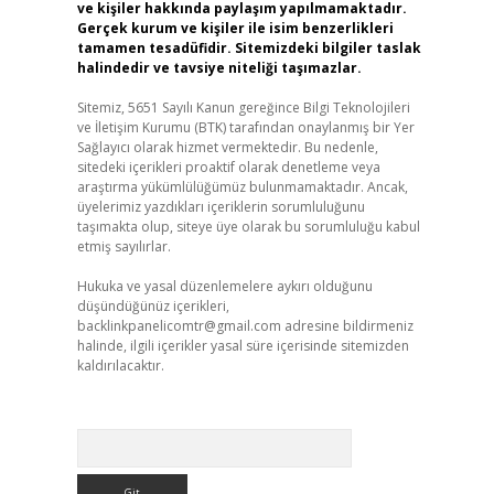
ve kişiler hakkında paylaşım yapılmamaktadır.
Gerçek kurum ve kişiler ile isim benzerlikleri
tamamen tesadüfidir. Sitemizdeki bilgiler taslak
halindedir ve tavsiye niteliği taşımazlar.
Sitemiz, 5651 Sayılı Kanun gereğince Bilgi Teknolojileri
ve İletişim Kurumu (BTK) tarafından onaylanmış bir Yer
Sağlayıcı olarak hizmet vermektedir. Bu nedenle,
sitedeki içerikleri proaktif olarak denetleme veya
araştırma yükümlülüğümüz bulunmamaktadır. Ancak,
üyelerimiz yazdıkları içeriklerin sorumluluğunu
taşımakta olup, siteye üye olarak bu sorumluluğu kabul
etmiş sayılırlar.
Hukuka ve yasal düzenlemelere aykırı olduğunu
düşündüğünüz içerikleri,
backlinkpanelicomtr@gmail.com
adresine bildirmeniz
halinde, ilgili içerikler yasal süre içerisinde sitemizden
kaldırılacaktır.
Arama