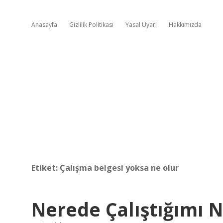
Anasayfa
Gizlilik Politikası
Yasal Uyarı
Hakkımızda
Etiket:
Çalışma belgesi yoksa ne olur
Nerede Çalıştığımı N