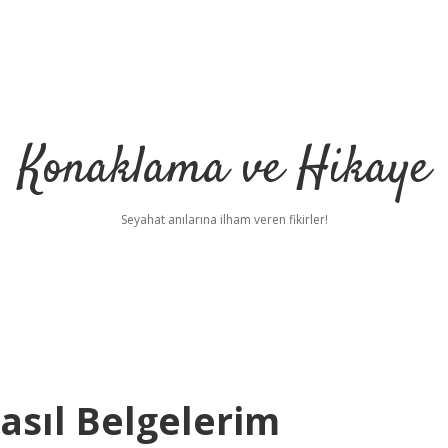
Konaklama ve Hikaye
Seyahat anılarına ilham veren fikirler!
asıl Belgelerim