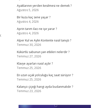
Ayaklarının yerden kesilmesi ne demek ?
Ağustos 5, 2026
Bir kuzu kaç sene yaşar ?
Ağustos 4, 2026
Aprin tarım ilacı ne işe yarar ?
Ağustos 4, 2026
k
Alper Kul ve Aylin Kontente nasıl tanıştı ?
Temmuz 30, 2026
Kükürtlü sabunun yan etkileri nelerdir ?
Temmuz 27, 2026
Klavye ayarları nasıl açılır ?
Temmuz 25, 2026
En uzun uçak yolculuğu kaç saat sürüyor ?
Temmuz 25, 2026
Kalanşo çiçeği hangi ayda budanmalıdır ?
Temmuz 23, 2026