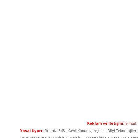
Reklam ve İletişim:
E-mail:
Yasal Uyarı:
Sitemiz, 5651 Sayılı Kanun gereğince Bilgi Teknolojiler