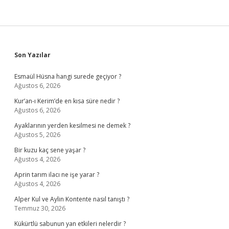
Sidebar
Son Yazılar
Esmaül Hüsna hangi surede geçiyor ?
Ağustos 6, 2026
Kur’an-ı Kerim’de en kısa süre nedir ?
Ağustos 6, 2026
Ayaklarının yerden kesilmesi ne demek ?
Ağustos 5, 2026
Bir kuzu kaç sene yaşar ?
Ağustos 4, 2026
Aprin tarım ilacı ne işe yarar ?
Ağustos 4, 2026
Alper Kul ve Aylin Kontente nasıl tanıştı ?
Temmuz 30, 2026
Kükürtlü sabunun yan etkileri nelerdir ?