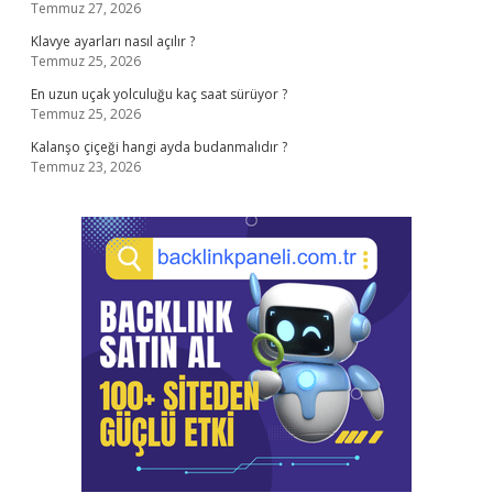
Temmuz 27, 2026
Klavye ayarları nasıl açılır ?
Temmuz 25, 2026
En uzun uçak yolculuğu kaç saat sürüyor ?
Temmuz 25, 2026
Kalanşo çiçeği hangi ayda budanmalıdır ?
Temmuz 23, 2026