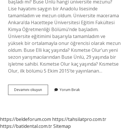
başladı mı? Buse Ünlü hangi üniversite mezunu?
Lise hayatımı saygın bir Anadolu lisesinde
tamamladım ve mezun oldum. Üniversite macerama
Ankara’da Hacettepe Üniversitesi Eğitim Fakültesi
Kimya Öğretmenliği Bölümü’nde başladım.
Üniversite eğitimimi başarıyla tamamladım ve
yüksek bir ortalamayla onur öğrencisi olarak mezun
oldum. Buse Elli kaç yaşında? Kısmetse Olur’un yeni
sezon yarışmacılarından Buse Ünlü, 29 yaşında bir
işletme sahibi. Kısmetse Olur kaç yaşında? Kısmetse
Olur, ilk bölümü 5 Ekim 2015’te yayınlanan…
Buseli
Devamını okuyun
Yorum Bırak
Kac
Yasinda
https://beldeforum.com
https://tahsilatpro.com.tr
https://batidental.com.tr
Sitemap