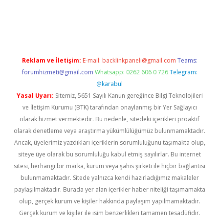
no giriş
www.betexper.xyz/
Reklam ve İletişim:
E-mail:
backlinkpaneli@gmail.com
Teams:
forumhizmeti@gmail.com
Whatsapp: 0262 606 0 726
Telegram:
@karabul
Yasal Uyarı:
Sitemiz, 5651 Sayılı Kanun gereğince Bilgi Teknolojileri
ve İletişim Kurumu (BTK) tarafından onaylanmış bir Yer Sağlayıcı
olarak hizmet vermektedir. Bu nedenle, sitedeki içerikleri proaktif
olarak denetleme veya araştırma yükümlülüğümüz bulunmamaktadır.
Ancak, üyelerimiz yazdıkları içeriklerin sorumluluğunu taşımakta olup,
siteye üye olarak bu sorumluluğu kabul etmiş sayılırlar. Bu internet
sitesi, herhangi bir marka, kurum veya şahıs şirketi ile hiçbir bağlantısı
bulunmamaktadır. Sitede yalnızca kendi hazırladığımız makaleler
paylaşılmaktadır. Burada yer alan içerikler haber niteliği taşımamakta
olup, gerçek kurum ve kişiler hakkında paylaşım yapılmamaktadır.
Gerçek kurum ve kişiler ile isim benzerlikleri tamamen tesadüfidir.