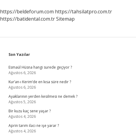
https://beldeforum.com
https://tahsilatpro.com.tr
https://batidental.com.tr
Sitemap
Sidebar
Son Yazılar
Esmaül Hüsna hangi surede geçiyor ?
Ağustos 6, 2026
Kur’an-ı Kerim’de en kısa süre nedir ?
Ağustos 6, 2026
Ayaklarının yerden kesilmesi ne demek ?
Ağustos 5, 2026
Bir kuzu kaç sene yaşar ?
Ağustos 4, 2026
Aprin tarım ilacı ne işe yarar ?
Ağustos 4, 2026