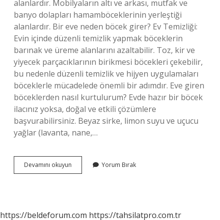
alanlardır. Mobilyaların altı ve arkası, mutfak ve
banyo dolapları hamamböceklerinin yerleştiği
alanlardır. Bir eve neden böcek girer? Ev Temizliği:
Evin içinde düzenli temizlik yapmak böceklerin
barınak ve üreme alanlarını azaltabilir. Toz, kir ve
yiyecek parçacıklarının birikmesi böcekleri çekebilir,
bu nedenle düzenli temizlik ve hijyen uygulamaları
böceklerle mücadelede önemli bir adımdır. Eve giren
böceklerden nasıl kurtulurum? Evde hazır bir böcek
ilacınız yoksa, doğal ve etkili çözümlere
başvurabilirsiniz. Beyaz sirke, limon suyu ve uçucu
yağlar (lavanta, nane,…
Eve
Devamını okuyun
Yorum Bırak
Nasıl
Böcek
Girer
https://beldeforum.com
https://tahsilatpro.com.tr