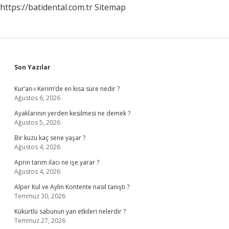
https://batidental.com.tr
Sitemap
Sidebar
Son Yazılar
Kur’an-ı Kerim’de en kısa süre nedir ?
Ağustos 6, 2026
Ayaklarının yerden kesilmesi ne demek ?
Ağustos 5, 2026
Bir kuzu kaç sene yaşar ?
Ağustos 4, 2026
Aprin tarım ilacı ne işe yarar ?
Ağustos 4, 2026
Alper Kul ve Aylin Kontente nasıl tanıştı ?
Temmuz 30, 2026
Kükürtlü sabunun yan etkileri nelerdir ?
Temmuz 27, 2026