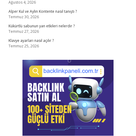
Ağustos 4, 2026
Alper Kul ve Aylin Kontente nasıl tanıştı ?
Temmuz 30, 2026
Kükürtlü sabunun yan etkileri nelerdir ?
Temmuz 27, 2026
Klavye ayarları nasıl açılır ?
Temmuz 25, 2026