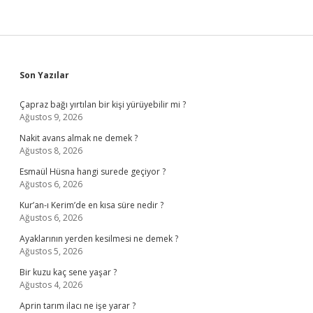
Sidebar
Son Yazılar
Çapraz bağı yırtılan bir kişi yürüyebilir mi ?
Ağustos 9, 2026
Nakit avans almak ne demek ?
Ağustos 8, 2026
Esmaül Hüsna hangi surede geçiyor ?
Ağustos 6, 2026
Kur’an-ı Kerim’de en kısa süre nedir ?
Ağustos 6, 2026
Ayaklarının yerden kesilmesi ne demek ?
Ağustos 5, 2026
Bir kuzu kaç sene yaşar ?
Ağustos 4, 2026
Aprin tarım ilacı ne işe yarar ?