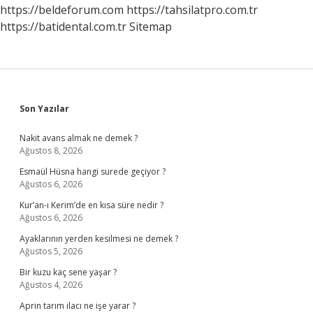
Mu
https://beldeforum.com
https://tahsilatpro.com.tr
https://batidental.com.tr
Sitemap
Sidebar
Son Yazılar
Nakit avans almak ne demek ?
Ağustos 8, 2026
Esmaül Hüsna hangi surede geçiyor ?
Ağustos 6, 2026
Kur’an-ı Kerim’de en kısa süre nedir ?
Ağustos 6, 2026
Ayaklarının yerden kesilmesi ne demek ?
Ağustos 5, 2026
Bir kuzu kaç sene yaşar ?
Ağustos 4, 2026
Aprin tarım ilacı ne işe yarar ?