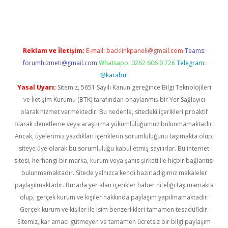
no giriş
www.betexper.xyz/
Reklam ve İletişim:
E-mail:
backlinkpaneli@gmail.com
Teams:
forumhizmeti@gmail.com
Whatsapp: 0262 606 0 726
Telegram:
@karabul
Yasal Uyarı:
Sitemiz, 5651 Sayılı Kanun gereğince Bilgi Teknolojileri
ve İletişim Kurumu (BTK) tarafından onaylanmış bir Yer Sağlayıcı
olarak hizmet vermektedir. Bu nedenle, sitedeki içerikleri proaktif
olarak denetleme veya araştırma yükümlülüğümüz bulunmamaktadır.
Ancak, üyelerimiz yazdıkları içeriklerin sorumluluğunu taşımakta olup,
siteye üye olarak bu sorumluluğu kabul etmiş sayılırlar. Bu internet
sitesi, herhangi bir marka, kurum veya şahıs şirketi ile hiçbir bağlantısı
bulunmamaktadır. Sitede yalnızca kendi hazırladığımız makaleler
paylaşılmaktadır. Burada yer alan içerikler haber niteliği taşımamakta
olup, gerçek kurum ve kişiler hakkında paylaşım yapılmamaktadır.
Gerçek kurum ve kişiler ile isim benzerlikleri tamamen tesadüfidir.
Sitemiz, kar amacı gütmeyen ve tamamen ücretsiz bir bilgi paylaşım