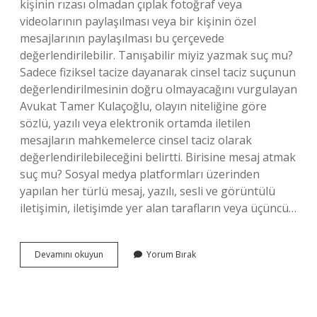
kişinin rızası olmadan çıplak fotoğraf veya
videolarının paylaşılması veya bir kişinin özel
mesajlarının paylaşılması bu çerçevede
değerlendirilebilir. Tanışabilir miyiz yazmak suç mu?
Sadece fiziksel tacize dayanarak cinsel taciz suçunun
değerlendirilmesinin doğru olmayacağını vurgulayan
Avukat Tamer Kulaçoğlu, olayın niteliğine göre
sözlü, yazılı veya elektronik ortamda iletilen
mesajların mahkemelerce cinsel taciz olarak
değerlendirilebileceğini belirtti. Birisine mesaj atmak
suç mu? Sosyal medya platformları üzerinden
yapılan her türlü mesaj, yazılı, sesli ve görüntülü
iletişimin, iletişimde yer alan tarafların veya üçüncü…
Tanismak
Devamını okuyun
Yorum Bırak
Icin
Mesaj
Atmak
Suç