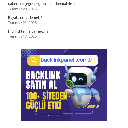
Kalanşo çiçeği hangi ayda budanmalıdır ?
Temmuz 23, 2026
Bayaktan ne demek ?
Temmuz 21, 2026
Highlighter ne demektir ?
Temmuz 17, 2026