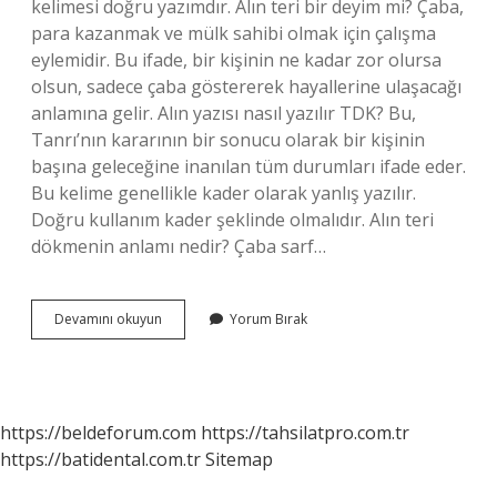
kelimesi doğru yazımdır. Alın teri bir deyim mi? Çaba,
para kazanmak ve mülk sahibi olmak için çalışma
eylemidir. Bu ifade, bir kişinin ne kadar zor olursa
olsun, sadece çaba göstererek hayallerine ulaşacağı
anlamına gelir. Alın yazısı nasıl yazılır TDK? Bu,
Tanrı’nın kararının bir sonucu olarak bir kişinin
başına geleceğine inanılan tüm durumları ifade eder.
Bu kelime genellikle kader olarak yanlış yazılır.
Doğru kullanım kader şeklinde olmalıdır. Alın teri
dökmenin anlamı nedir? Çaba sarf…
Alın
Devamını okuyun
Yorum Bırak
Teri
Birleşik
Mi
https://beldeforum.com
https://tahsilatpro.com.tr
https://batidental.com.tr
Sitemap