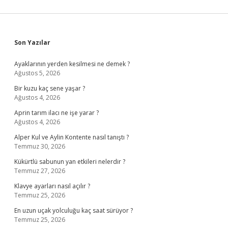
Sidebar
Son Yazılar
Ayaklarının yerden kesilmesi ne demek ?
Ağustos 5, 2026
Bir kuzu kaç sene yaşar ?
Ağustos 4, 2026
Aprin tarım ilacı ne işe yarar ?
Ağustos 4, 2026
Alper Kul ve Aylin Kontente nasıl tanıştı ?
Temmuz 30, 2026
Kükürtlü sabunun yan etkileri nelerdir ?
Temmuz 27, 2026
Klavye ayarları nasıl açılır ?
Temmuz 25, 2026
En uzun uçak yolculuğu kaç saat sürüyor ?
Temmuz 25, 2026