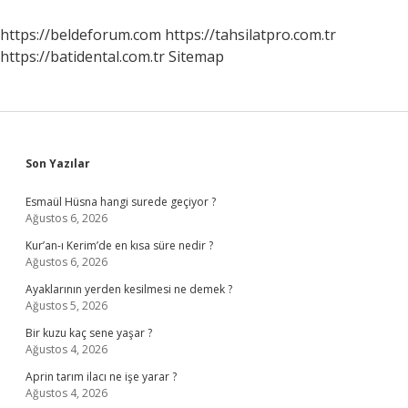
Yatırılır
https://beldeforum.com
https://tahsilatpro.com.tr
https://batidental.com.tr
Sitemap
Sidebar
Son Yazılar
Esmaül Hüsna hangi surede geçiyor ?
Ağustos 6, 2026
Kur’an-ı Kerim’de en kısa süre nedir ?
Ağustos 6, 2026
Ayaklarının yerden kesilmesi ne demek ?
Ağustos 5, 2026
Bir kuzu kaç sene yaşar ?
Ağustos 4, 2026
Aprin tarım ilacı ne işe yarar ?
Ağustos 4, 2026