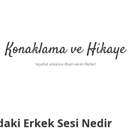
Konaklama ve Hikaye
Seyahat anılarına ilham veren fikirler!
aki Erkek Sesi Nedir