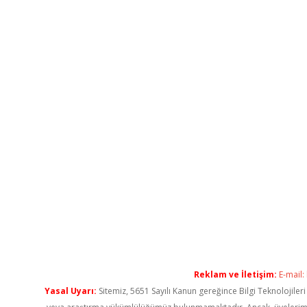
Reklam ve İletişim:
E-mail:
Yasal Uyarı:
Sitemiz, 5651 Sayılı Kanun gereğince Bilgi Teknolojiler