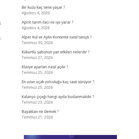
Bir kuzu kaç sene yaşar ?
Ağustos 4, 2026
k
Aprin tarım ilacı ne işe yarar ?
Ağustos 4, 2026
.
Alper Kul ve Aylin Kontente nasıl tanıştı ?
Temmuz 30, 2026
Kükürtlü sabunun yan etkileri nelerdir ?
Temmuz 27, 2026
Klavye ayarları nasıl açılır ?
Temmuz 25, 2026
En uzun uçak yolculuğu kaç saat sürüyor ?
Temmuz 25, 2026
Kalanşo çiçeği hangi ayda budanmalıdır ?
Temmuz 23, 2026
Bayaktan ne demek ?
Temmuz 21, 2026