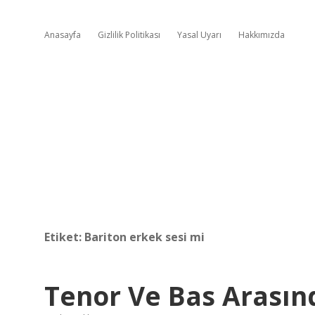
Anasayfa
Gizlilik Politikası
Yasal Uyarı
Hakkımızda
Etiket:
Bariton erkek sesi mi
Tenor Ve Bas Arasınd