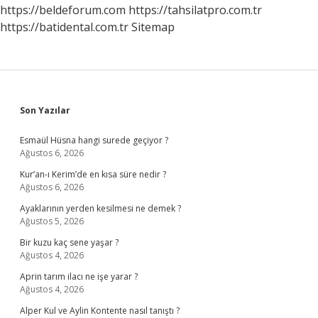
https://beldeforum.com
https://tahsilatpro.com.tr
https://batidental.com.tr
Sitemap
Sidebar
Son Yazılar
Esmaül Hüsna hangi surede geçiyor ?
Ağustos 6, 2026
Kur’an-ı Kerim’de en kısa süre nedir ?
Ağustos 6, 2026
Ayaklarının yerden kesilmesi ne demek ?
Ağustos 5, 2026
Bir kuzu kaç sene yaşar ?
Ağustos 4, 2026
Aprin tarım ilacı ne işe yarar ?
Ağustos 4, 2026
Alper Kul ve Aylin Kontente nasıl tanıştı ?