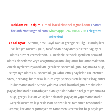
no giriş
www.betexper.xyz/
Reklam ve İletişim:
E-mail:
backlinkpaneli@gmail.com
Teams:
forumhizmeti@gmail.com
Whatsapp: 0262 606 0 726
Telegram:
@karabul
Yasal Uyarı:
Sitemiz, 5651 Sayılı Kanun gereğince Bilgi Teknolojileri
ve İletişim Kurumu (BTK) tarafından onaylanmış bir Yer Sağlayıcı
olarak hizmet vermektedir. Bu nedenle, sitedeki içerikleri proaktif
olarak denetleme veya araştırma yükümlülüğümüz bulunmamaktadır.
Ancak, üyelerimiz yazdıkları içeriklerin sorumluluğunu taşımakta olup,
siteye üye olarak bu sorumluluğu kabul etmiş sayılırlar. Bu internet
sitesi, herhangi bir marka, kurum veya şahıs şirketi ile hiçbir bağlantısı
bulunmamaktadır. Sitede yalnızca kendi hazırladığımız makaleler
paylaşılmaktadır. Burada yer alan içerikler haber niteliği taşımamakta
olup, gerçek kurum ve kişiler hakkında paylaşım yapılmamaktadır.
Gerçek kurum ve kişiler ile isim benzerlikleri tamamen tesadüfidir.
Sitemiz, kar amacı gütmeyen ve tamamen ücretsiz bir bilgi paylaşım