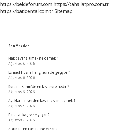
https://beldeforum.com
https://tahsilatpro.com.tr
https://batidental.com.tr
Sitemap
Sidebar
Son Yazılar
Nakit avans almak ne demek ?
Ağustos 8, 2026
Esmaül Hüsna hangi surede geçiyor ?
Ağustos 6, 2026
Kur’an-ı Kerim’de en kısa süre nedir ?
Ağustos 6, 2026
Ayaklarının yerden kesilmesi ne demek ?
Ağustos 5, 2026
Bir kuzu kaç sene yaşar ?
Ağustos 4, 2026
Aprin tarım ilacı ne işe yarar ?