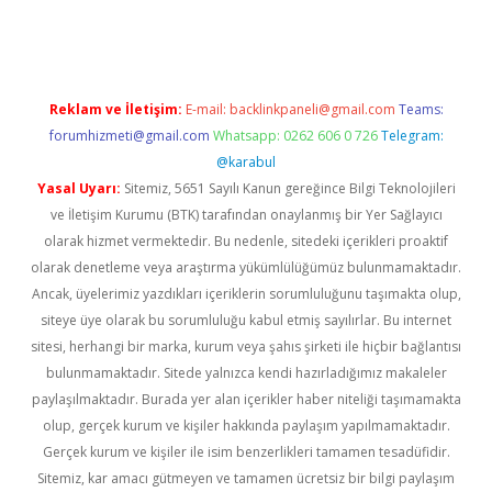
no giriş
www.betexper.xyz/
Reklam ve İletişim:
E-mail:
backlinkpaneli@gmail.com
Teams:
forumhizmeti@gmail.com
Whatsapp: 0262 606 0 726
Telegram:
@karabul
Yasal Uyarı:
Sitemiz, 5651 Sayılı Kanun gereğince Bilgi Teknolojileri
ve İletişim Kurumu (BTK) tarafından onaylanmış bir Yer Sağlayıcı
olarak hizmet vermektedir. Bu nedenle, sitedeki içerikleri proaktif
olarak denetleme veya araştırma yükümlülüğümüz bulunmamaktadır.
Ancak, üyelerimiz yazdıkları içeriklerin sorumluluğunu taşımakta olup,
siteye üye olarak bu sorumluluğu kabul etmiş sayılırlar. Bu internet
sitesi, herhangi bir marka, kurum veya şahıs şirketi ile hiçbir bağlantısı
bulunmamaktadır. Sitede yalnızca kendi hazırladığımız makaleler
paylaşılmaktadır. Burada yer alan içerikler haber niteliği taşımamakta
olup, gerçek kurum ve kişiler hakkında paylaşım yapılmamaktadır.
Gerçek kurum ve kişiler ile isim benzerlikleri tamamen tesadüfidir.
Sitemiz, kar amacı gütmeyen ve tamamen ücretsiz bir bilgi paylaşım