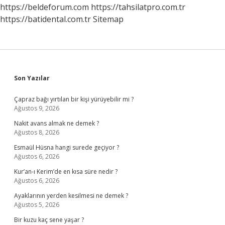
https://beldeforum.com
https://tahsilatpro.com.tr
https://batidental.com.tr
Sitemap
Sidebar
Son Yazılar
Çapraz bağı yırtılan bir kişi yürüyebilir mi ?
Ağustos 9, 2026
Nakit avans almak ne demek ?
Ağustos 8, 2026
Esmaül Hüsna hangi surede geçiyor ?
Ağustos 6, 2026
Kur’an-ı Kerim’de en kısa süre nedir ?
Ağustos 6, 2026
Ayaklarının yerden kesilmesi ne demek ?
Ağustos 5, 2026
Bir kuzu kaç sene yaşar ?