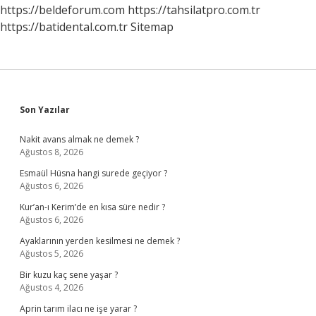
https://beldeforum.com
https://tahsilatpro.com.tr
https://batidental.com.tr
Sitemap
Sidebar
Son Yazılar
Nakit avans almak ne demek ?
Ağustos 8, 2026
Esmaül Hüsna hangi surede geçiyor ?
Ağustos 6, 2026
Kur’an-ı Kerim’de en kısa süre nedir ?
Ağustos 6, 2026
Ayaklarının yerden kesilmesi ne demek ?
Ağustos 5, 2026
Bir kuzu kaç sene yaşar ?
Ağustos 4, 2026
Aprin tarım ilacı ne işe yarar ?