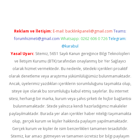
no giriş
www.betexper.xyz/
Reklam ve İletişim:
E-mail:
backlinkpaneli@gmail.com
Teams:
forumhizmeti@gmail.com
Whatsapp: 0262 606 0 726
Telegram:
@karabul
Yasal Uyarı:
Sitemiz, 5651 Sayılı Kanun gereğince Bilgi Teknolojileri
ve İletişim Kurumu (BTK) tarafından onaylanmış bir Yer Sağlayıcı
olarak hizmet vermektedir. Bu nedenle, sitedeki içerikleri proaktif
olarak denetleme veya araştırma yükümlülüğümüz bulunmamaktadır.
Ancak, üyelerimiz yazdıkları içeriklerin sorumluluğunu taşımakta olup,
siteye üye olarak bu sorumluluğu kabul etmiş sayılırlar. Bu internet
sitesi, herhangi bir marka, kurum veya şahıs şirketi ile hiçbir bağlantısı
bulunmamaktadır. Sitede yalnızca kendi hazırladığımız makaleler
paylaşılmaktadır. Burada yer alan içerikler haber niteliği taşımamakta
olup, gerçek kurum ve kişiler hakkında paylaşım yapılmamaktadır.
Gerçek kurum ve kişiler ile isim benzerlikleri tamamen tesadüfidir.
Sitemiz, kar amacı gütmeyen ve tamamen ücretsiz bir bilgi paylaşım