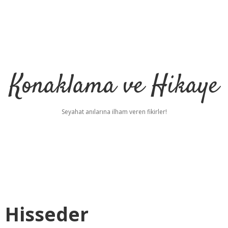
Konaklama ve Hikaye
Seyahat anılarına ilham veren fikirler!
 Hisseder