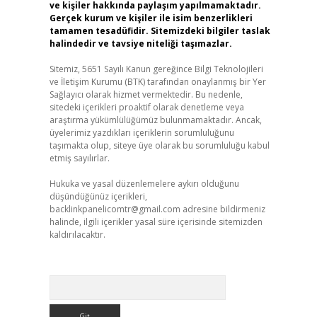
ve kişiler hakkında paylaşım yapılmamaktadır.
Gerçek kurum ve kişiler ile isim benzerlikleri
tamamen tesadüfidir. Sitemizdeki bilgiler taslak
halindedir ve tavsiye niteliği taşımazlar.
Sitemiz, 5651 Sayılı Kanun gereğince Bilgi Teknolojileri
ve İletişim Kurumu (BTK) tarafından onaylanmış bir Yer
Sağlayıcı olarak hizmet vermektedir. Bu nedenle,
sitedeki içerikleri proaktif olarak denetleme veya
araştırma yükümlülüğümüz bulunmamaktadır. Ancak,
üyelerimiz yazdıkları içeriklerin sorumluluğunu
taşımakta olup, siteye üye olarak bu sorumluluğu kabul
etmiş sayılırlar.
Hukuka ve yasal düzenlemelere aykırı olduğunu
düşündüğünüz içerikleri,
backlinkpanelicomtr@gmail.com
adresine bildirmeniz
halinde, ilgili içerikler yasal süre içerisinde sitemizden
kaldırılacaktır.
Arama