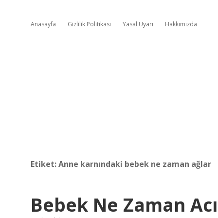
Anasayfa
Gizlilik Politikası
Yasal Uyarı
Hakkımızda
Etiket:
Anne karnındaki bebek ne zaman ağlar
Bebek Ne Zaman Acı