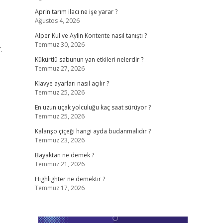
Aprin tarım ilacı ne işe yarar ?
Ağustos 4, 2026
Alper Kul ve Aylin Kontente nasıl tanıştı ?
Temmuz 30, 2026
.
Kükürtlü sabunun yan etkileri nelerdir ?
Temmuz 27, 2026
Klavye ayarları nasıl açılır ?
Temmuz 25, 2026
En uzun uçak yolculuğu kaç saat sürüyor ?
Temmuz 25, 2026
Kalanşo çiçeği hangi ayda budanmalıdır ?
Temmuz 23, 2026
Bayaktan ne demek ?
Temmuz 21, 2026
Highlighter ne demektir ?
Temmuz 17, 2026