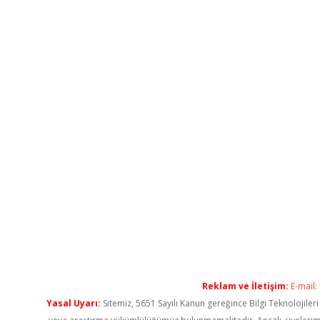
Reklam ve İletişim:
E-mail:
Yasal Uyarı:
Sitemiz, 5651 Sayılı Kanun gereğince Bilgi Teknolojiler