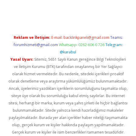
o giriş
www.betexper.xyz/
Reklam ve İletişim:
E-mail:
backlinkpaneli@gmail.com
Teams:
forumhizmeti@gmail.com
Whatsapp: 0262 606 0 726
Telegram:
@karabul
Yasal Uyarı:
Sitemiz, 5651 Sayılı Kanun gereğince Bilgi Teknolojileri
ve İletişim Kurumu (BTK) tarafından onaylanmış bir Yer Sağlayıcı
olarak hizmet vermektedir. Bu nedenle, sitedeki içerikleri proaktif
olarak denetleme veya araştırma yükümlülüğümüz bulunmamaktadır.
Ancak, üyelerimiz yazdıkları içeriklerin sorumluluğunu taşımakta olup,
siteye üye olarak bu sorumluluğu kabul etmiş sayılırlar. Bu internet
sitesi, herhangi bir marka, kurum veya şahıs şirketi ile hiçbir bağlantısı
bulunmamaktadır. Sitede yalnızca kendi hazırladığımız makaleler
paylaşılmaktadır. Burada yer alan içerikler haber niteliği taşımamakta
olup, gerçek kurum ve kişiler hakkında paylaşım yapılmamaktadır.
Gerçek kurum ve kişiler ile isim benzerlikleri tamamen tesadüfidir.