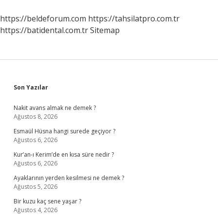
Organı
Oluşur
https://beldeforum.com
https://tahsilatpro.com.tr
https://batidental.com.tr
Sitemap
Sidebar
Son Yazılar
Nakit avans almak ne demek ?
Ağustos 8, 2026
Esmaül Hüsna hangi surede geçiyor ?
Ağustos 6, 2026
Kur’an-ı Kerim’de en kısa süre nedir ?
Ağustos 6, 2026
Ayaklarının yerden kesilmesi ne demek ?
Ağustos 5, 2026
Bir kuzu kaç sene yaşar ?
Ağustos 4, 2026