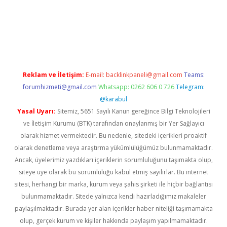
er.xyz/
Reklam ve İletişim:
E-mail:
backlinkpaneli@gmail.com
Teams:
forumhizmeti@gmail.com
Whatsapp: 0262 606 0 726
Telegram:
@karabul
Yasal Uyarı:
Sitemiz, 5651 Sayılı Kanun gereğince Bilgi Teknolojileri
ve İletişim Kurumu (BTK) tarafından onaylanmış bir Yer Sağlayıcı
olarak hizmet vermektedir. Bu nedenle, sitedeki içerikleri proaktif
olarak denetleme veya araştırma yükümlülüğümüz bulunmamaktadır.
Ancak, üyelerimiz yazdıkları içeriklerin sorumluluğunu taşımakta olup,
siteye üye olarak bu sorumluluğu kabul etmiş sayılırlar. Bu internet
sitesi, herhangi bir marka, kurum veya şahıs şirketi ile hiçbir bağlantısı
bulunmamaktadır. Sitede yalnızca kendi hazırladığımız makaleler
paylaşılmaktadır. Burada yer alan içerikler haber niteliği taşımamakta
olup, gerçek kurum ve kişiler hakkında paylaşım yapılmamaktadır.