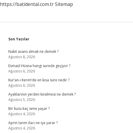
https://batidental.com.tr
Sitemap
Sidebar
Son Yazılar
Nakit avans almak ne demek ?
Ağustos 8, 2026
Esmaül Hüsna hangi surede geçiyor ?
Ağustos 6, 2026
Kur’an-ı Kerim’de en kısa süre nedir ?
Ağustos 6, 2026
Ayaklarının yerden kesilmesi ne demek ?
Ağustos 5, 2026
Bir kuzu kaç sene yaşar ?
Ağustos 4, 2026
Aprin tarım ilacı ne işe yarar ?
Ağustos 4, 2026