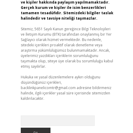
ve kişiler hakkında paylaşım yapılmamaktadır.
Gerçek kurum ve kişiler ile isim benzerlikleri
tamamen tesadüfidir. Sitemizdeki bilgiler taslak
halindedir ve tavsiye niteliği taşımazlar.
Sitemiz, 5651 Sayılı Kanun gereğince Bilgi Teknolojileri
ve İletişim Kurumu (BTK) tarafından onaylanmış bir Yer
Sağlayıcı olarak hizmet vermektedir. Bu nedenle,
sitedeki içerikleri proaktif olarak denetleme veya
araştırma yükümlülüğümüz bulunmamaktadır. Ancak,
üyelerimiz yazdıkları içeriklerin sorumluluğunu
taşımakta olup, siteye üye olarak bu sorumluluğu kabul
etmiş sayılırlar.
Hukuka ve yasal düzenlemelere aykırı olduğunu
düşündüğünüz içerikleri,
backlinkpanelicomtr@gmail.com
adresine bildirmeniz
halinde, ilgili içerikler yasal süre içerisinde sitemizden
kaldırılacaktır.
Arama