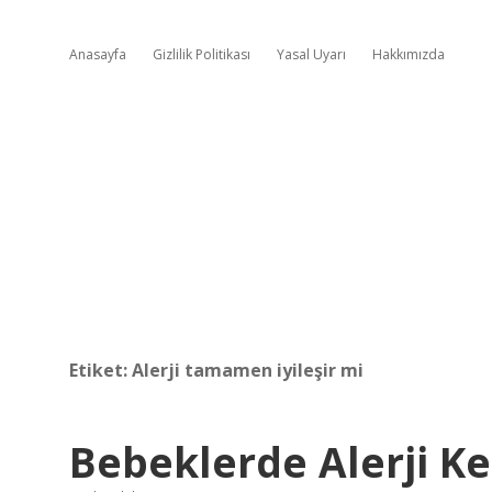
Anasayfa
Gizlilik Politikası
Yasal Uyarı
Hakkımızda
Etiket:
Alerji tamamen iyileşir mi
Bebeklerde Alerji Ke