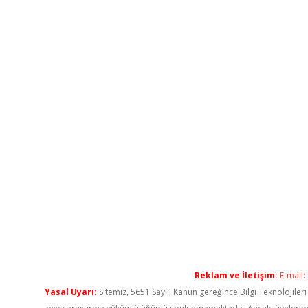
Reklam ve İletişim:
E-mail:
Yasal Uyarı:
Sitemiz, 5651 Sayılı Kanun gereğince Bilgi Teknolojiler