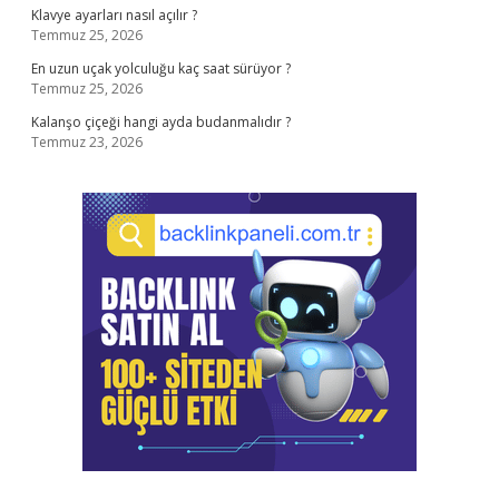
Klavye ayarları nasıl açılır ?
Temmuz 25, 2026
En uzun uçak yolculuğu kaç saat sürüyor ?
Temmuz 25, 2026
Kalanşo çiçeği hangi ayda budanmalıdır ?
Temmuz 23, 2026