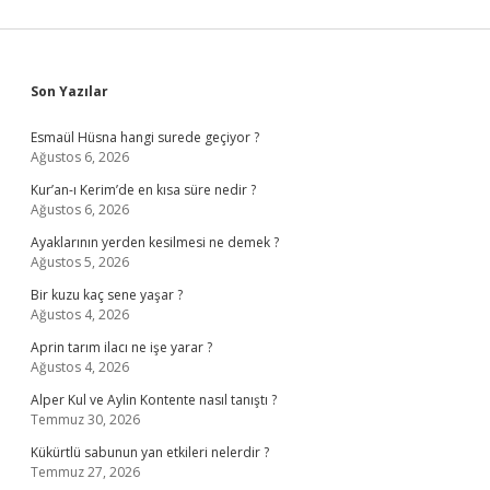
Sidebar
Son Yazılar
Esmaül Hüsna hangi surede geçiyor ?
Ağustos 6, 2026
Kur’an-ı Kerim’de en kısa süre nedir ?
Ağustos 6, 2026
Ayaklarının yerden kesilmesi ne demek ?
Ağustos 5, 2026
Bir kuzu kaç sene yaşar ?
Ağustos 4, 2026
Aprin tarım ilacı ne işe yarar ?
Ağustos 4, 2026
Alper Kul ve Aylin Kontente nasıl tanıştı ?
Temmuz 30, 2026
Kükürtlü sabunun yan etkileri nelerdir ?
Temmuz 27, 2026