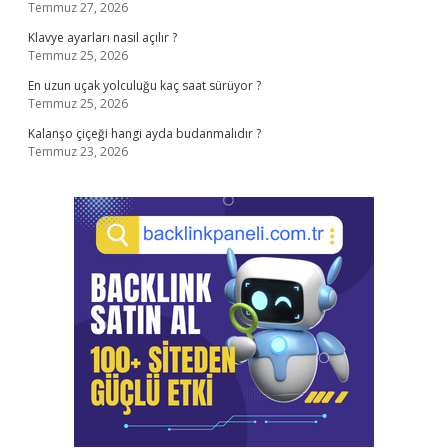
Temmuz 27, 2026
Klavye ayarları nasıl açılır ?
Temmuz 25, 2026
En uzun uçak yolculuğu kaç saat sürüyor ?
Temmuz 25, 2026
Kalanşo çiçeği hangi ayda budanmalıdır ?
Temmuz 23, 2026