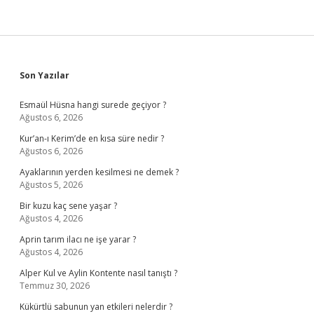
Sidebar
Son Yazılar
Esmaül Hüsna hangi surede geçiyor ?
Ağustos 6, 2026
Kur’an-ı Kerim’de en kısa süre nedir ?
Ağustos 6, 2026
Ayaklarının yerden kesilmesi ne demek ?
Ağustos 5, 2026
Bir kuzu kaç sene yaşar ?
Ağustos 4, 2026
Aprin tarım ilacı ne işe yarar ?
Ağustos 4, 2026
Alper Kul ve Aylin Kontente nasıl tanıştı ?
Temmuz 30, 2026
Kükürtlü sabunun yan etkileri nelerdir ?