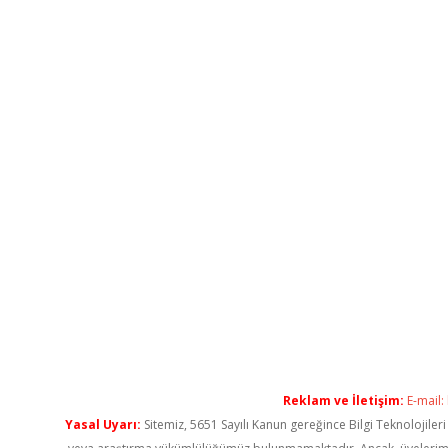
Reklam ve İletişim:
E-mail:
Yasal Uyarı:
Sitemiz, 5651 Sayılı Kanun gereğince Bilgi Teknolojiler