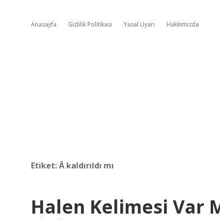
Anasayfa
Gizlilik Politikası
Yasal Uyarı
Hakkımızda
Etiket:
Â kaldırıldı mı
Halen Kelimesi Var 