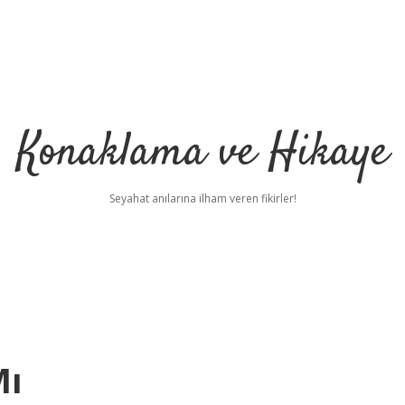
Konaklama ve Hikaye
Seyahat anılarına ilham veren fikirler!
Mı