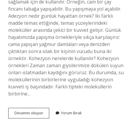
sağlamak için de kullanılır. Örneğin, cam bir çay
fincanı tabağa yapışabilir. Bu yapışmaya yol açabilir.
Adezyon nedir günlük hayattan örnek? İki farklı
madde temas ettiğinde, temas yüzeylerindeki
moleküller arasında çekici bir kuvvet gelişir. Günlük
hayatımızda yapışma örnekleriyle sıkça karşılaşırız:
cama yapışan yağmur damlaları veya denizden
çıktıktan sonra ıslak bir kişinin vücudu buna iki
örnektir. Kohezyon nerelerde kullanılır? Kohezyon
örnekleri Zaman zaman giysilerimize dökülen suyun
onları ıslatmadan kaydığını görürüz. Bu durumda, su
moleküllerinin birbirlerine uyguladığı kohezyon
kuvveti iş başındadır. Farklı tipteki moleküllerin
birbirine…
Adezyon
Devamını okuyun
Yorum Bırak
Nerelerde
Kullanılır