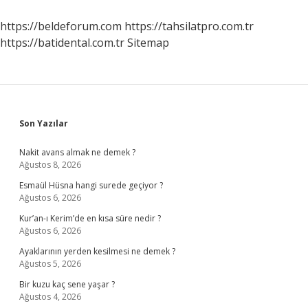
https://beldeforum.com
https://tahsilatpro.com.tr
https://batidental.com.tr
Sitemap
Sidebar
Son Yazılar
Nakit avans almak ne demek ?
Ağustos 8, 2026
Esmaül Hüsna hangi surede geçiyor ?
Ağustos 6, 2026
Kur’an-ı Kerim’de en kısa süre nedir ?
Ağustos 6, 2026
Ayaklarının yerden kesilmesi ne demek ?
Ağustos 5, 2026
Bir kuzu kaç sene yaşar ?
Ağustos 4, 2026