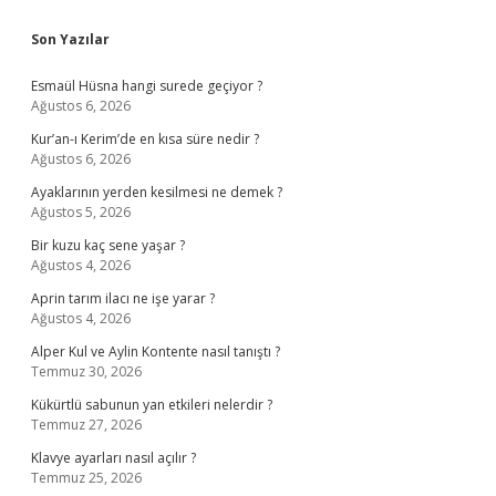
Sidebar
Son Yazılar
Esmaül Hüsna hangi surede geçiyor ?
Ağustos 6, 2026
Kur’an-ı Kerim’de en kısa süre nedir ?
Ağustos 6, 2026
Ayaklarının yerden kesilmesi ne demek ?
Ağustos 5, 2026
Bir kuzu kaç sene yaşar ?
Ağustos 4, 2026
Aprin tarım ilacı ne işe yarar ?
Ağustos 4, 2026
Alper Kul ve Aylin Kontente nasıl tanıştı ?
Temmuz 30, 2026
Kükürtlü sabunun yan etkileri nelerdir ?
Temmuz 27, 2026
Klavye ayarları nasıl açılır ?
Temmuz 25, 2026