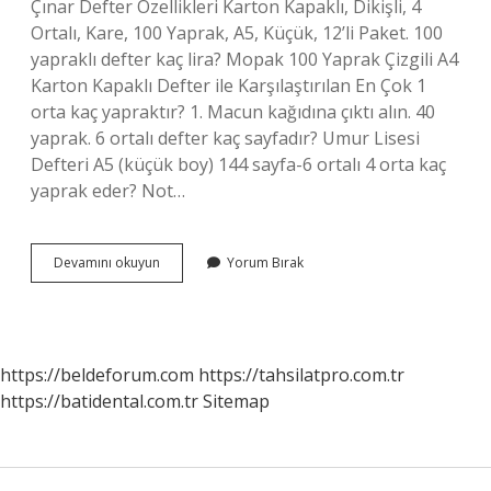
Çınar Defter Özellikleri Karton Kapaklı, Dikişli, 4
Ortalı, Kare, 100 Yaprak, A5, Küçük, 12’li Paket. 100
yapraklı defter kaç lira? Mopak 100 Yaprak Çizgili A4
Karton Kapaklı Defter ile Karşılaştırılan En Çok 1
orta kaç yapraktır? 1. Macun kağıdına çıktı alın. 40
yaprak. 6 ortalı defter kaç sayfadır? Umur Lisesi
Defteri A5 (küçük boy) 144 sayfa-6 ortalı 4 orta kaç
yaprak eder? Not…
100
Devamını okuyun
Yorum Bırak
Yaprak
Kaç
Ortalı
https://beldeforum.com
https://tahsilatpro.com.tr
https://batidental.com.tr
Sitemap