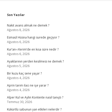
Sidebar
Son Yazılar
Nakit avans almak ne demek ?
Ağustos 8, 2026
Esmaül Hüsna hangi surede geçiyor ?
Ağustos 6, 2026
Kur’an-ı Kerim’de en kısa süre nedir ?
Ağustos 6, 2026
Ayaklarının yerden kesilmesi ne demek ?
Ağustos 5, 2026
Bir kuzu kaç sene yaşar ?
Ağustos 4, 2026
Aprin tarım ilacı ne işe yarar ?
Ağustos 4, 2026
Alper Kul ve Aylin Kontente nasıl tanıştı ?
Temmuz 30, 2026
Kükürtlü sabunun yan etkileri nelerdir ?