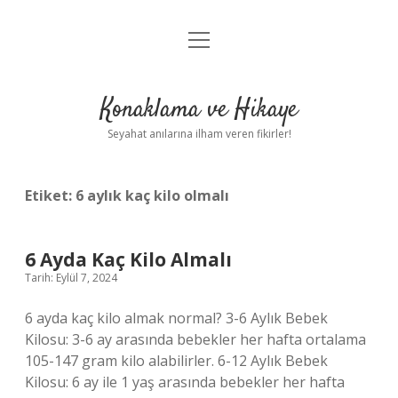
menüyü
Anasayfa
aç
Gizlilik Politikası
Konaklama ve Hikaye
Yasal Uyarı
Seyahat anılarına ilham veren fikirler!
Hakkımızda
Etiket:
6 aylık kaç kilo olmalı
6 Ayda Kaç Kilo Almalı
Tarih: Eylül 7, 2024
6 ayda kaç kilo almak normal? 3-6 Aylık Bebek
Kilosu: 3-6 ay arasında bebekler her hafta ortalama
105-147 gram kilo alabilirler. 6-12 Aylık Bebek
Kilosu: 6 ay ile 1 yaş arasında bebekler her hafta