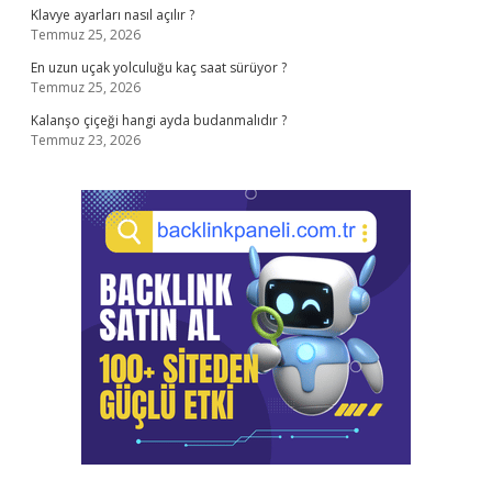
Klavye ayarları nasıl açılır ?
Temmuz 25, 2026
En uzun uçak yolculuğu kaç saat sürüyor ?
Temmuz 25, 2026
Kalanşo çiçeği hangi ayda budanmalıdır ?
Temmuz 23, 2026