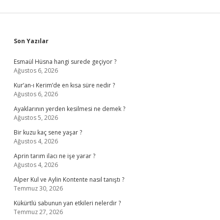
Sidebar
Son Yazılar
Esmaül Hüsna hangi surede geçiyor ?
Ağustos 6, 2026
Kur’an-ı Kerim’de en kısa süre nedir ?
Ağustos 6, 2026
Ayaklarının yerden kesilmesi ne demek ?
Ağustos 5, 2026
Bir kuzu kaç sene yaşar ?
Ağustos 4, 2026
Aprin tarım ilacı ne işe yarar ?
Ağustos 4, 2026
Alper Kul ve Aylin Kontente nasıl tanıştı ?
Temmuz 30, 2026
Kükürtlü sabunun yan etkileri nelerdir ?
Temmuz 27, 2026