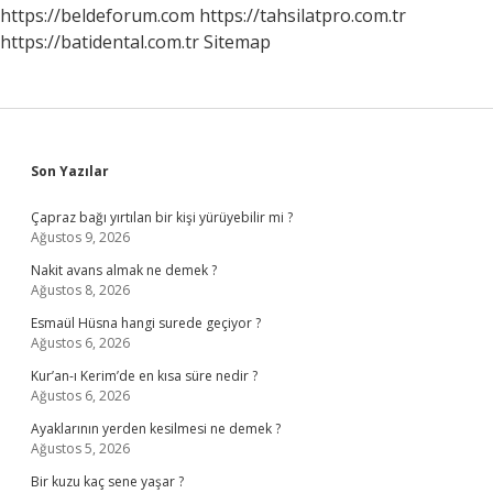
Çekilir
https://beldeforum.com
https://tahsilatpro.com.tr
https://batidental.com.tr
Sitemap
Sidebar
Son Yazılar
Çapraz bağı yırtılan bir kişi yürüyebilir mi ?
Ağustos 9, 2026
Nakit avans almak ne demek ?
Ağustos 8, 2026
Esmaül Hüsna hangi surede geçiyor ?
Ağustos 6, 2026
Kur’an-ı Kerim’de en kısa süre nedir ?
Ağustos 6, 2026
Ayaklarının yerden kesilmesi ne demek ?
Ağustos 5, 2026
Bir kuzu kaç sene yaşar ?