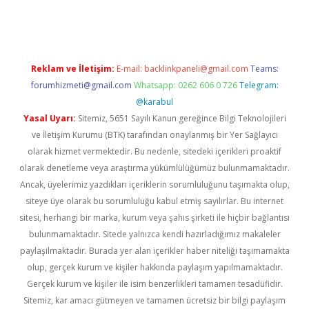
no giriş
www.betexper.xyz/
Reklam ve İletişim:
E-mail:
backlinkpaneli@gmail.com
Teams:
forumhizmeti@gmail.com
Whatsapp: 0262 606 0 726
Telegram:
@karabul
Yasal Uyarı:
Sitemiz, 5651 Sayılı Kanun gereğince Bilgi Teknolojileri
ve İletişim Kurumu (BTK) tarafından onaylanmış bir Yer Sağlayıcı
olarak hizmet vermektedir. Bu nedenle, sitedeki içerikleri proaktif
olarak denetleme veya araştırma yükümlülüğümüz bulunmamaktadır.
Ancak, üyelerimiz yazdıkları içeriklerin sorumluluğunu taşımakta olup,
siteye üye olarak bu sorumluluğu kabul etmiş sayılırlar. Bu internet
sitesi, herhangi bir marka, kurum veya şahıs şirketi ile hiçbir bağlantısı
bulunmamaktadır. Sitede yalnızca kendi hazırladığımız makaleler
paylaşılmaktadır. Burada yer alan içerikler haber niteliği taşımamakta
olup, gerçek kurum ve kişiler hakkında paylaşım yapılmamaktadır.
Gerçek kurum ve kişiler ile isim benzerlikleri tamamen tesadüfidir.
Sitemiz, kar amacı gütmeyen ve tamamen ücretsiz bir bilgi paylaşım