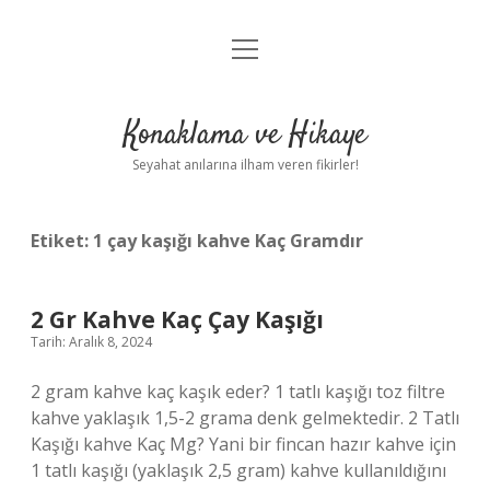
menüyü
Anasayfa
aç
Gizlilik Politikası
Konaklama ve Hikaye
Yasal Uyarı
Seyahat anılarına ilham veren fikirler!
Hakkımızda
Etiket:
1 çay kaşığı kahve Kaç Gramdır
2 Gr Kahve Kaç Çay Kaşığı
Tarih: Aralık 8, 2024
2 gram kahve kaç kaşık eder? 1 tatlı kaşığı toz filtre
kahve yaklaşık 1,5-2 grama denk gelmektedir. 2 Tatlı
Kaşığı kahve Kaç Mg? Yani bir fincan hazır kahve için
1 tatlı kaşığı (yaklaşık 2,5 gram) kahve kullanıldığını