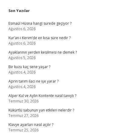
Sidebar
Son Yazılar
Esmaül Hüsna hangi surede geçiyor ?
Ağustos 6, 2026
Kur’an-ı Kerim’de en kısa süre nedir ?
Ağustos 6, 2026
Ayaklarının yerden kesilmesi ne demek ?
Ağustos 5, 2026
Bir kuzu kaç sene yaşar ?
Ağustos 4, 2026
Aprin tarım ilacı ne işe yarar ?
Ağustos 4, 2026
Alper Kul ve Aylin Kontente nasıl tanıştı ?
Temmuz 30, 2026
Kükürtlü sabunun yan etkileri nelerdir ?
Temmuz 27, 2026
Klavye ayarları nasıl açılır ?
Temmuz 25, 2026