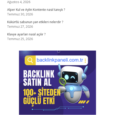
Ağustos 4, 2026
Alper Kul ve Aylin Kontente nasıl tanıştı ?
Temmuz 30, 2026
Kükürtlü sabunun yan etkileri nelerdir ?
Temmuz 27, 2026
Klavye ayarları nasıl açılır ?
Temmuz 25, 2026