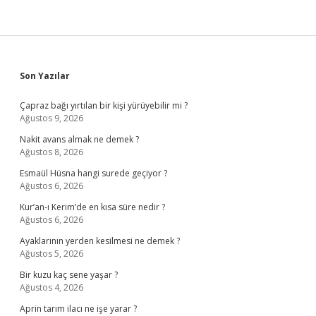
Sidebar
Son Yazılar
Çapraz bağı yırtılan bir kişi yürüyebilir mi ?
Ağustos 9, 2026
Nakit avans almak ne demek ?
Ağustos 8, 2026
Esmaül Hüsna hangi surede geçiyor ?
Ağustos 6, 2026
Kur’an-ı Kerim’de en kısa süre nedir ?
Ağustos 6, 2026
Ayaklarının yerden kesilmesi ne demek ?
Ağustos 5, 2026
Bir kuzu kaç sene yaşar ?
Ağustos 4, 2026
Aprin tarım ilacı ne işe yarar ?