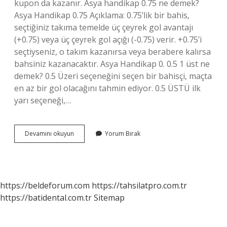
kupon da kazanır. Asya handikap 0.75 ne demek?
Asya Handikap 0.75 Açıklama: 0.75’lik bir bahis,
seçtiğiniz takıma temelde üç çeyrek gol avantajı
(+0.75) veya üç çeyrek gol açığı (-0.75) verir. +0.75’i
seçtiyseniz, o takım kazanırsa veya berabere kalırsa
bahsiniz kazanacaktır. Asya Handikap 0. 0.5 1 üst ne
demek? 0.5 Üzeri seçeneğini seçen bir bahisçi, maçta
en az bir gol olacağını tahmin ediyor. 0.5 ÜSTÜ ilk
yarı seçeneği,…
075
Devamını okuyun
Yorum Bırak
Gol
Üstü
Ne
Demek
https://beldeforum.com
https://tahsilatpro.com.tr
https://batidental.com.tr
Sitemap