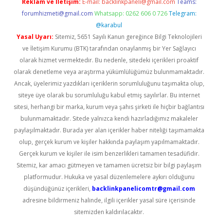
Reklam ve İletişim:
E-mail:
backlinkpaneli@gmail.com
Teams:
forumhizmeti@gmail.com
Whatsapp: 0262 606 0 726
Telegram:
@karabul
Yasal Uyarı:
Sitemiz, 5651 Sayılı Kanun gereğince Bilgi Teknolojileri
ve İletişim Kurumu (BTK) tarafından onaylanmış bir Yer Sağlayıcı
olarak hizmet vermektedir. Bu nedenle, sitedeki içerikleri proaktif
olarak denetleme veya araştırma yükümlülüğümüz bulunmamaktadır.
Ancak, üyelerimiz yazdıkları içeriklerin sorumluluğunu taşımakta olup,
siteye üye olarak bu sorumluluğu kabul etmiş sayılırlar. Bu internet
sitesi, herhangi bir marka, kurum veya şahıs şirketi ile hiçbir bağlantısı
bulunmamaktadır. Sitede yalnızca kendi hazırladığımız makaleler
paylaşılmaktadır. Burada yer alan içerikler haber niteliği taşımamakta
olup, gerçek kurum ve kişiler hakkında paylaşım yapılmamaktadır.
Gerçek kurum ve kişiler ile isim benzerlikleri tamamen tesadüfidir.
Sitemiz, kar amacı gütmeyen ve tamamen ücretsiz bir bilgi paylaşım
platformudur. Hukuka ve yasal düzenlemelere aykırı olduğunu
düşündüğünüz içerikleri,
backlinkpanelicomtr@gmail.com
adresine bildirmeniz halinde, ilgili içerikler yasal süre içerisinde
sitemizden kaldırılacaktır.