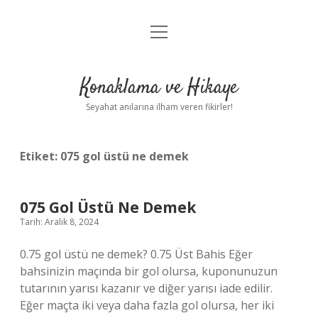
menüyü
Anasayfa
aç
Gizlilik Politikası
Konaklama ve Hikaye
Yasal Uyarı
Seyahat anılarına ilham veren fikirler!
Hakkımızda
Etiket:
075 gol üstü ne demek
075 Gol Üstü Ne Demek
Tarih: Aralık 8, 2024
0.75 gol üstü ne demek? 0.75 Üst Bahis Eğer
bahsinizin maçında bir gol olursa, kuponunuzun
tutarının yarısı kazanır ve diğer yarısı iade edilir.
Eğer maçta iki veya daha fazla gol olursa, her iki